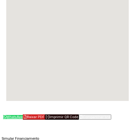
WhatsApp
Baixar PDF
Imprimir QR Code
Compartilhar link
Simular Financiamento