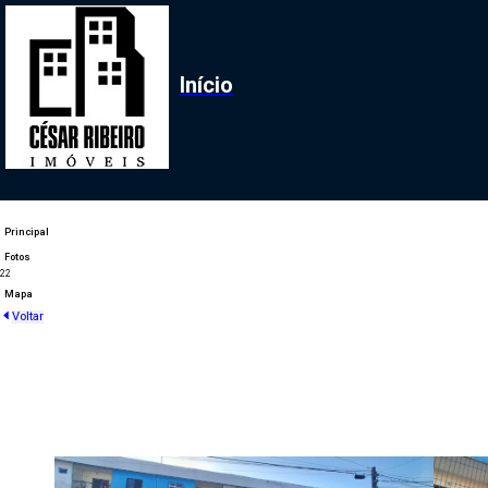
Início
Principal
Fotos
2
2
Mapa
Voltar