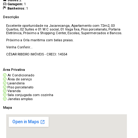
Suítes:
2
Garagem:
1
Banheiros:
1
Descrição
Excelente oportunidade na Jacarecanga, Apartamento com 72m2, 03
Quartos, 02 Suites e 01 W.C social, 01 Vaga fixa, Piso porcelanato, Portaria
Eletrônica, Próximo a Shopping Center, Escolas, Supermercados e Bancos.
Próximo a Orla maritima com belas praias.
Venha Conferir...
CÉSAR RIBEIRO IMÓVEIS - CRECI: 14554
Área Privativa
Ar Condicionado
Área de serviço
Lavanderia
Piso porcelanato
Varanda
Sala conjugada com cozinha
Janelas amplas
Mapa