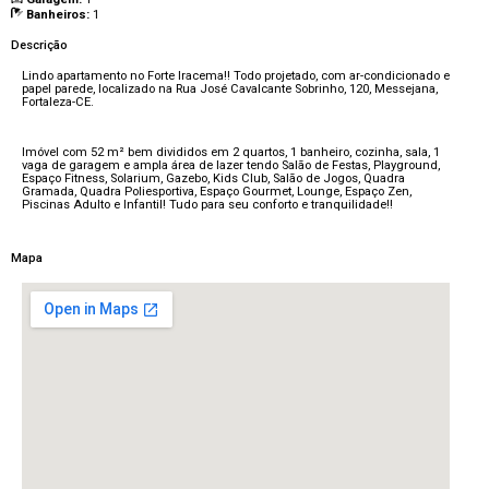
Banheiros:
1
Descrição
Lindo apartamento no Forte Iracema!! Todo projetado, com ar-condicionado e
papel parede, localizado na Rua José Cavalcante Sobrinho, 120, Messejana,
Fortaleza-CE.
Imóvel com 52 m² bem divididos em 2 quartos, 1 banheiro, cozinha, sala, 1
vaga de garagem e ampla área de lazer tendo Salão de Festas, Playground,
Espaço Fitness, Solarium, Gazebo, Kids Club, Salão de Jogos, Quadra
Gramada, Quadra Poliesportiva, Espaço Gourmet, Lounge, Espaço Zen,
Piscinas Adulto e Infantil! Tudo para seu conforto e tranquilidade!!
Mapa