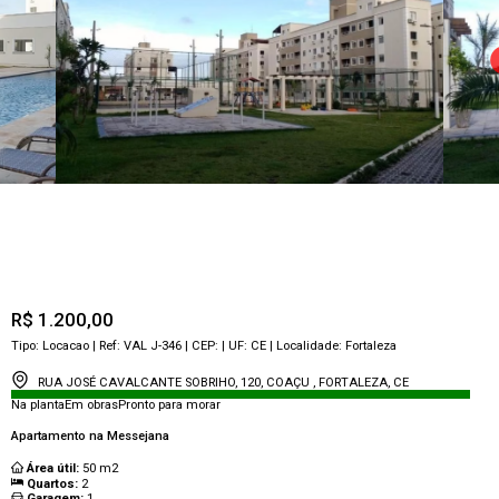
R$ 1.200,00
Tipo:
Locacao
| Ref:
VAL J-346
| CEP:
| UF:
CE
| Localidade:
Fortaleza
RUA JOSÉ CAVALCANTE SOBRIHO, 120, COAÇU , FORTALEZA, CE
Na planta
Em obras
Pronto para morar
Apartamento na Messejana
Área útil:
50
m2
Quartos:
2
Garagem:
1