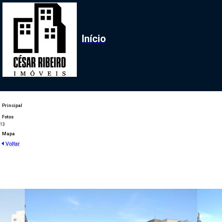
Início
Principal
Fotos
1
3
Mapa
Voltar